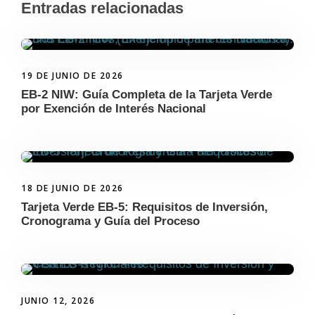
Entradas relacionadas
19 DE JUNIO DE 2026
EB-2 NIW: Guía Completa de la Tarjeta Verde
por Exención de Interés Nacional
18 DE JUNIO DE 2026
Tarjeta Verde EB-5: Requisitos de Inversión,
Cronograma y Guía del Proceso
JUNIO 12, 2026