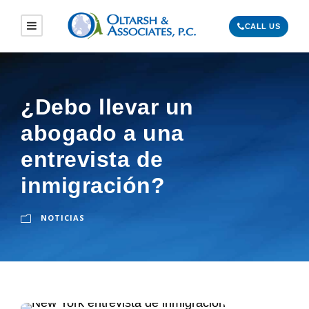
CALL US
¿Debo llevar un
abogado a una
entrevista de
inmigración?
NOTICIAS