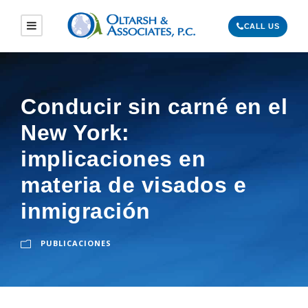
CALL US
Conducir sin carné en el
New York:
implicaciones en
materia de visados e
inmigración
PUBLICACIONES